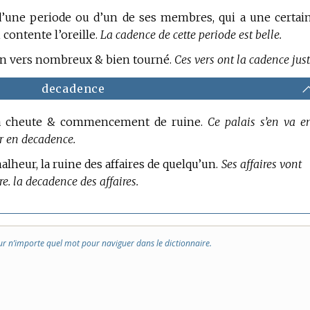
e d’une periode ou d’un de ses membres, qui a une certai
contente l’oreille.
La cadence de cette periode est belle.
d’un vers nombreux & bien tourné.
Ces vers ont la cadence just
decadence
 la cheute & commencement de ruine.
Ce palais s’en va e
r en decadence.
e malheur, la ruine des affaires de quelqu’un.
Ses affaires vont
e. la decadence des affaires.
ur n’importe quel mot pour naviguer dans le dictionnaire.