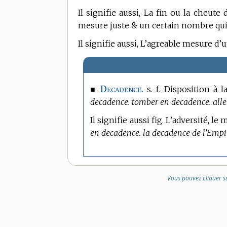
Il signifie aussi, La fin ou la cheut
mesure juste & un certain nombre qui 
Il signifie aussi, L’agreable mesure 
Decadence.
■
s. f. Disposition à
decadence. tomber en decadence. alle
Il signifie aussi fig. L’adversité, l
en decadence. la decadence de l’Empir
Vous pouvez cliquer s