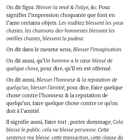
On dit figur.
Blesser la veuë & l’oüye, &c.
Pour
signifier l’impression choquante que font en
l’ame certains objets.
Les nuditez blessent les yeux
chastes. les chansons des-honnestes blessent les
oreilles chastes, blessent la pudeur.
On dit dans le mesme sens,
Blesser l’imagination.
On dit aussi, qu’
Un homme a le cœur blessé de
quelque chose,
pour dire, qu’Il en est offensé.
On dit aussi,
Blesser l’honneur & la reputation de
quelqu’un, blesser l’amitié,
pour dire, Faire quelque
chose contre l’honneur & la reputation de
quelqu’un, faire quelque chose contre ce qu’on
doit à l’amitié.
Il signifie aussi, Faire tort ; porter dommage,
Cela
blesse le public. cela ne blesse personne. Cette
sentence me blesse. cette transaction, cette clause du