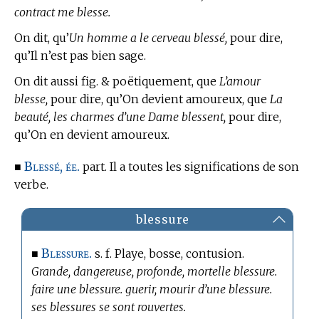
contract me blesse.
On dit, qu’
Un homme a le cerveau blessé,
pour dire,
qu’Il n’est pas bien sage.
On dit aussi fig. & poëtiquement, que
L’amour
blesse,
pour dire, qu’On devient amoureux, que
La
beauté, les charmes d’une Dame blessent,
pour dire,
qu’On en devient amoureux.
Blessé, ée.
■
part. Il a toutes les significations de son
verbe.
blessure
Blessure.
■
s. f. Playe, bosse, contusion.
Grande, dangereuse, profonde, mortelle blessure.
faire une blessure. guerir, mourir d’une blessure.
ses blessures se sont rouvertes.