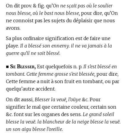
On dit prov. & fig. qu’
On ne sçait pas où le soulier
nous blesse, où le bast nous blesse,
pour dire, qu’On
ne connoist pas les sujets du déplaisir que nous
avons.
Sa plus ordinaire signification est de faire une
playe.
Il a blessé son ennemy. il ne va jamais à la
guerre qu’il ne soit blessé.
Se Blesser,
■
Est quelquefois n. p.
Il s’est blessé en
tombant. Cette femme grosse s’est blessée,
pour dire,
Cette femme a nuit à son fruit en tombant, ou par
quelqu’autre accident.
On dit aussi,
Blesser la veuë, l’oüye &c.
Pour
signifier le mal que certaine couleur, certain son
&c. font sur les organes des sens.
Le grand soleil
blesse la veuë. la blancheur de la neige blesse la veuë.
un son aigu blesse l’oreille.