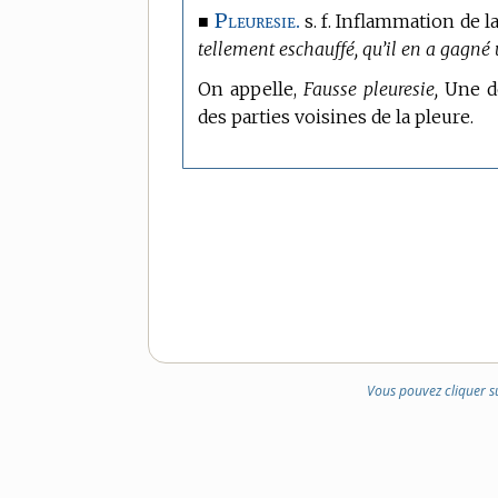
Pleuresie.
■
s. f. Inflammation de l
tellement eschauffé, qu’il en a gagné u
On appelle,
Fausse pleuresie,
Une do
des parties voisines de la pleure.
Vous pouvez cliquer s