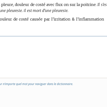
a pleure, douleur de costé avec flux on sur la poitrine.
Il s’es
ne pleuresie. il est mort d’une pleuresie.
uleur de costé causée par l’irritation & l’inflammation
ur n’importe quel mot pour naviguer dans le dictionnaire.