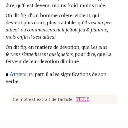
dire, qu’Il est devenu moins froid, moins rude.
On dit fig. d’Un homme colere, violent, qui
devient plus doux, plus traitable, qu’
Il s’est un peu
attiedi. au commencement il jettoit feu & flamme,
mais enfin il s’est attiedi.
On dit fig.
en matiere de devotion,
que
Les plus
fervens s’attiedissent quelquefois,
pour dire, que La
ferveur de leur devotion diminuë.
Attiedi, ie.
■
part. Il a les significations de son
verbe.
Ce mot est extrait de l'article :
TIEDE
.