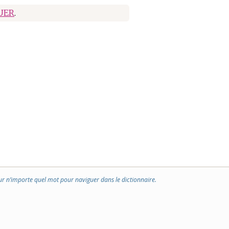
UER
.
ur n’importe quel mot pour naviguer dans le dictionnaire.