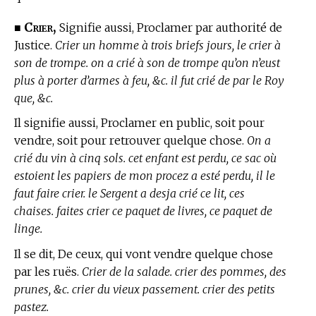
Crier,
■
Signifie aussi, Proclamer par authorité de
Justice.
Crier un homme à trois briefs jours, le crier à
son de trompe. on a crié à son de trompe qu’on n’eust
plus à porter d’armes à feu, &c. il fut crié de par le Roy
que, &c.
Il signifie aussi, Proclamer en public, soit pour
vendre, soit pour retrouver quelque chose.
On a
crié du vin à cinq sols. cet enfant est perdu, ce sac où
estoient les papiers de mon procez a esté perdu, il le
faut faire crier. le Sergent a desja crié ce lit, ces
chaises. faites crier ce paquet de livres, ce paquet de
linge.
Il se dit, De ceux, qui vont vendre quelque chose
par les ruës.
Crier de la salade. crier des pommes, des
prunes, &c. crier du vieux passement. crier des petits
pastez.