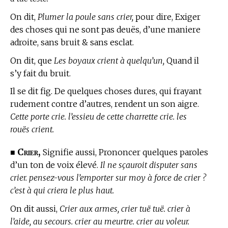
On dit,
Plumer la poule sans crier,
pour dire, Exiger
des choses qui ne sont pas deuës, d’une maniere
adroite, sans bruit & sans esclat.
On dit, que
Les boyaux crient à quelqu’un,
Quand il
s’y fait du bruit.
Il se dit fig. De quelques choses dures, qui frayant
rudement contre d’autres, rendent un son aigre.
Cette porte crie. l’essieu de cette charrette crie. les
rouës crient.
Crier,
■
Signifie aussi, Prononcer quelques paroles
d’un ton de voix élevé.
Il ne sçauroit disputer sans
crier. pensez-vous l’emporter sur moy à force de crier ?
c’est à qui criera le plus haut.
On dit aussi,
Crier aux armes, crier tuë tuë. crier à
l’aide, au secours. crier au meurtre. crier au voleur.