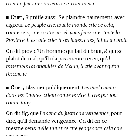
crier au feu. crier misericorde. crier merci.
Crier,
■
Signifie aussi, Se plaindre hautement, avec
aigreur.
Le peuple crie. tout le monde crie de cela,
contre cela, crie contre un tel. vous ferez crier toute la
Province. il est allé crier à ses Juges. criez, faites du bruit.
On dit prov. d’Un homme qui fait du bruit, & qui se
plaint du mal, qu’il n’a pas encore receu, qu’
Il
ressemble les anguilles de Melun, il crie avant qu’on
l’escorche.
Crier,
■
Blasmer publiquement.
Les Predicateurs
dans les Chaires, crient contre le vice. il crie par tout
contre moy.
On dit fig. que
Le sang du Juste crie vengeance,
pour
dire, qu’Il demande vengeance. On dit en ce
mesme sens.
Telle injustice crie vengeance. cela crie