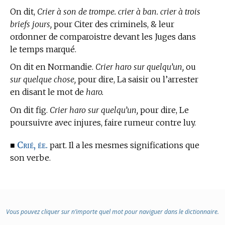
On dit,
Crier à son de trompe. crier à ban. crier à trois
briefs jours,
pour Citer des criminels, & leur
ordonner de comparoistre devant les Juges dans
le temps marqué.
On dit en Normandie.
Crier haro sur quelqu’un,
ou
sur quelque chose,
pour dire, La saisir ou l’arrester
en disant le mot de
haro.
On dit fig.
Crier haro sur quelqu’un,
pour dire, Le
poursuivre avec injures, faire rumeur contre luy.
Crié, ée.
■
part. Il a les mesmes significations que
son verbe.
Vous pouvez cliquer sur n’importe quel mot pour naviguer dans le dictionnaire.