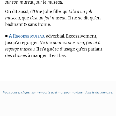
sur son museau, sur le museau.
On dit aussi, d’Une jolie fille, qu’
Elle a un joli
museau,
que
c’est un joli museau.
Il ne se dit qu’en
badinant & sans ironie.
A Regorge museau.
■
adverbial. Excessivement,
jusqu’à regorger.
Ne me donnez plus rien, j’en ai à
regorge museau.
Il n’a guère d’usage qu’en parlant
des choses à manger. Il est bas.
Vous pouvez cliquer sur n’importe quel mot pour naviguer dans le dictionnaire.