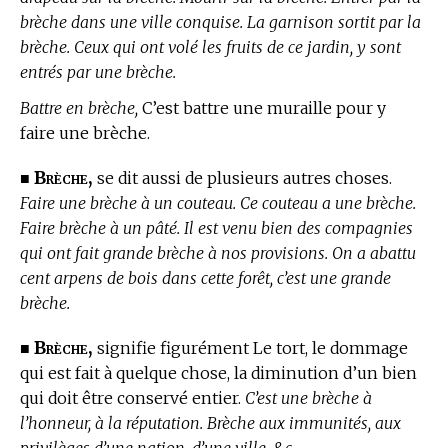
brèche dans une ville conquise. La garnison sortit par la
brèche. Ceux qui ont volé les fruits de ce jardin, y sont
entrés par une brèche.
Battre en brèche,
C’est battre une muraille pour y
faire une brèche.
Brèche,
■
se dit aussi de plusieurs autres choses.
Faire une brèche à un couteau. Ce couteau a une brèche.
Faire brèche à un pâté. Il est venu bien des compagnies
qui ont fait grande brèche à nos provisions. On a abattu
cent arpens de bois dans cette forêt, c’est une grande
brèche.
Brèche,
■
signifie figurément Le tort, le dommage
qui est fait à quelque chose, la diminution d’un bien
qui doit être conservé entier.
C’est une brèche à
l’honneur, à la réputation. Brèche aux immunités, aux
privilèges d’une nation, d’une ville, &c.