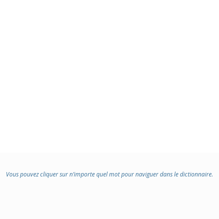
Vous pouvez cliquer sur n’importe quel mot pour naviguer dans le dictionnaire.