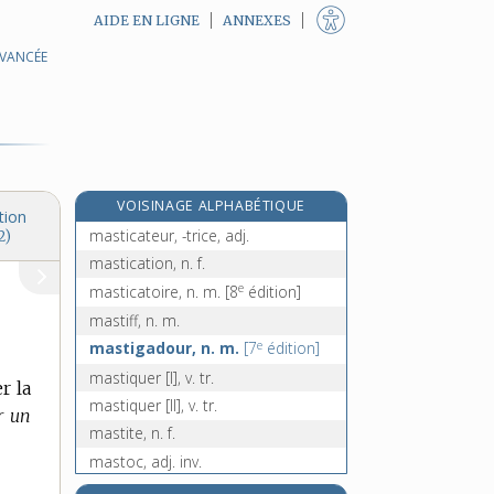
AIDE EN LIGNE
ANNEXES
AVANCÉE
e
massorétique, adj.
[7
édition]
massue, n. f.
mastaba, n. m.
mastectomie, n. f.
mastic, n. m.
VOISINAGE ALPHABÉTIQUE
masticage, n. m.
tion
masticateur, -trice, adj.
2)
mastication, n. f.
e
masticatoire, n. m.
[8
édition]
mastiff, n. m.
e
mastigadour, n. m.
[7
édition]
mastiquer [I], v. tr.
r la
mastiquer [II], v. tr.
r un
mastite, n. f.
mastoc, adj. inv.
mastocyte, n. m.