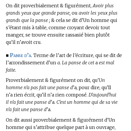
On dit proverbialement & figurément,
Avoir plus
grands yeux que grande panse,
ou
avoir les yeux plus
grands que la panse ;
& cela se dit d’Un homme qui
s’étant mis à table, comme croyant devoir tout
manger, se trouve ensuite rassasié bien plutôt
qu’il n’avoit cru.
Panse d’a.
■
Terme de l’art de l’écriture,
qui se dit de
l’arrondissement d’un
a. La panse de cet
a
est mal
faite.
Proverbialement & figurément on dit, qu’
Un
homme n’a pas fait une panse d
’a, pour dire, qu’Il
n’a rien écrit, qu’il n’a rien composé.
D’aujourd’hui
il n’a fait une panse d
’a.
C’est un homme qui de sa vie
n’a fait une panse d
’a.
On dit aussi proverbialement & figurément d’Un
homme qui s’attribue quelque part à un ouvrage,