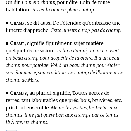
On dit,
En plein champ,
pour dire, Loin de toute
habitation.
Passer la nuit en plein champ.
Champ,
■
se dit aussi De l’étendue qu’embrasse une
lunette d’approche.
Cette lunette a trop peu de champ.
Champ,
■
signifie figurément, sujet matière,
quelquefois occasion.
On lui a donné, on lui a ouvert
un beau champ pour acquérir de la gloire. Il a un beau
champ pour paroître. Voilà un beau champ pour étaler
son éloquence, son érudition. Le champ de l’honneur. Le
champ de Mars.
Champs,
■
au pluriel, signifie, Toutes sortes de
terres, tant labourables que prés, bois, bruyères, etc.
pris tout ensemble.
Mener les vaches, les brebis aux
champs. Il ne fait guère bon aux champs par ce temps-
là À travers champs.