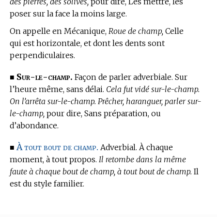
des pierres, des solives,
pour dire, Les mettre, les
poser sur la face la moins large.
On appelle
en Mécanique,
Roue de champ,
Celle
qui est horizontale, et dont les dents sont
perpendiculaires.
Sur-le-champ.
■
Façon de parler adverbiale. Sur
l’heure même, sans délai.
Cela fut vidé sur-le-champ.
On l’arrêta sur-le-champ. Prêcher, haranguer, parler sur-
le-champ,
pour dire, Sans préparation, ou
d’abondance.
À tout bout de champ.
■
Adverbial. À chaque
moment, à tout propos.
Il retombe dans la même
faute à chaque bout de champ, à tout bout de champ.
Il
est du style familier.