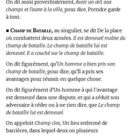
On dit aussi proverbialement,
Avoir un œil aux
champs et l’autre à la ville,
pour dire, Prendre garde
à tout.
Champ de Bataille,
■
au singulier, se dit De la place
où combattent deux armées.
Il est demeuré maître du
champ de bataille. Le champ de bataille lui est
demeuré. Il a couché sur le champ de bataille.
On dit figurément, qu’
Un homme a bien pris son
champ de bataille,
pour dire, qu’Il a pris ses
avantages pour réussir en quelque chose.
On dit figurément d’Un homme à qui l’avantage
est demeuré dans une dispute, et qui a réduit son
adversaire à céder ou à ne rien dire, que
Le champ
de bataille lui est demeuré.
On appeloit
Champ clos,
Un lieu enfermé de
barrières, dans lequel deux ou plusieurs