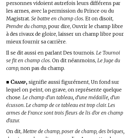
personnes vidoient autrefois leurs différens par
les armes, avec la permission du Prince ou du
Magistrat.
Se battre en champ clos.
Et on disoit,
Prendre du champ,
pour dire, Ouvrir le champ libre
à des rivaux de gloire, laisser un champ libre pour
mieux fournir sa carrière.
Il se dit aussi en parlant Des tournois.
Le Tournoi
se fit en champ clos.
On dit néanmoins,
Le Juge du
camp,
non pas du champ.
Champ,
■
signifie aussi figurément, Un fond sur
lequel on peint, on grave, on représente quelque
chose.
Le champ d’un tableau, d’une médaille, d’un
écusson. Le champ de ce tableau est trop clair. Les
armes de France sont trois fleurs de lis d’or en champ
d’azur.
On dit,
Mettre de champ, poser de champ, des briques,