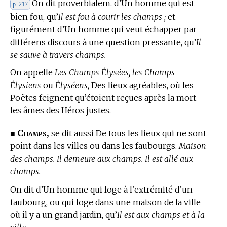
On dit proverbialem. d’Un homme qui est
p. 217
bien fou, qu’
Il est fou à courir les champs ;
et
figurément d’Un homme qui veut échapper par
différens discours à une question pressante, qu’
Il
se sauve à travers champs.
On appelle
Les Champs Élysées, les Champs
Élysiens
ou
Élyséens,
Des lieux agréables, où les
Poëtes feignent qu’étoient reçues après la mort
les âmes des Héros justes.
Champs,
■
se dit aussi De tous les lieux qui ne sont
point dans les villes ou dans les faubourgs.
Maison
des champs. Il demeure aux champs. Il est allé aux
champs.
On dit d’Un homme qui loge à l’extrémité d’un
faubourg, ou qui loge dans une maison de la ville
où il y a un grand jardin, qu’
Il est aux champs et à la