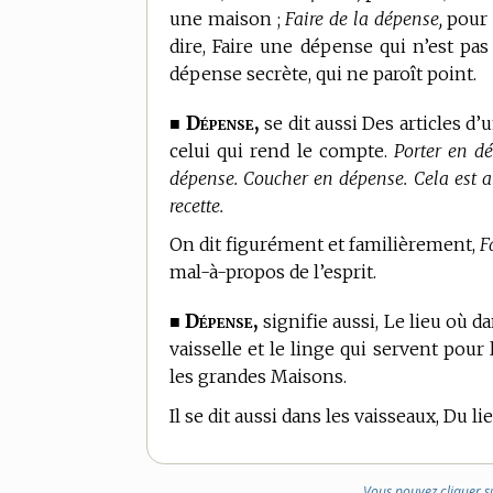
une maison ;
Faire de la dépense,
pour 
dire, Faire une dépense qui n’est pas
dépense secrète, qui ne paroît point.
Dépense,
■
se dit aussi Des articles d
celui qui rend le compte.
Porter en d
dépense. Coucher en dépense. Cela est a
recette.
On dit figurément et familièrement,
F
mal-à-propos de l’esprit.
Dépense,
■
signifie aussi, Le lieu où d
vaisselle et le linge qui servent pour 
les grandes Maisons.
Il se dit aussi dans les vaisseaux, Du li
Vous pouvez cliquer s