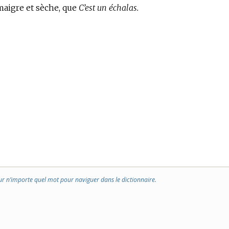
aigre et sèche, que
C’est un échalas.
ur n’importe quel mot pour naviguer dans le dictionnaire.