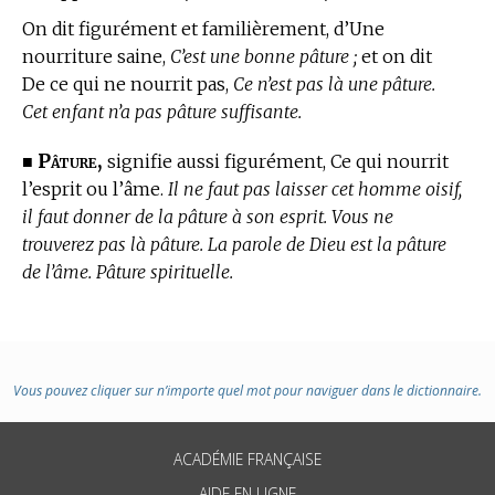
On dit figurément et familièrement, d’Une
nourriture saine,
C’est une bonne pâture ;
et on dit
De ce qui ne nourrit pas,
Ce n’est pas là une pâture.
Cet enfant n’a pas pâture suffisante.
Pâture,
■
signifie aussi figurément, Ce qui nourrit
l’esprit ou l’âme.
Il ne faut pas laisser cet homme oisif,
il faut donner de la pâture à son esprit. Vous ne
trouverez pas là pâture. La parole de Dieu est la pâture
de l’âme. Pâture spirituelle.
Vous pouvez cliquer sur n’importe quel mot pour naviguer dans le dictionnaire.
ACADÉMIE FRANÇAISE
AIDE EN LIGNE