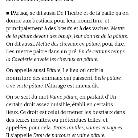
Pâture,
■
se dit aussi De l’herbe et de la paille qu’on
donne aux bestiaux pour leur nourriture, et
principalement à des bœufs et à des vaches.
Mettre
de la pâture devant des bœufs, leur donner de la pâture.
On dit aussi,
Mettre des chevaux en pâture,
pour dire,
Les mettre paître dans un pré.
En de certains temps
la Cavalerie envoie les chevaux en pâture.
On appelle aussi
Pâture,
Le lieu où croît la
nourriture des animaux qui paissent.
Belle pâture.
Une vaste pâture.
Pâturage est mieux dit.
On se sert du mot
Vaine pâture,
en parlant d’Un
certain droit assez nuisible, établi en certains
lieux. Ce droit est celui de mener les bestiaux dans
des terres incultes, ou prétendues telles, et
appelées pour cela,
Terres inutiles, vaines et vagues.
Il s’appelle
Droit de parcours et vaine pâture.