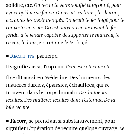
solidité, etc.
On recuit le verre soufflé et façonné, pour
éviter qu’il ne se fende. On recuit les limes, les burins,
etc. après les avoir trempés. On recuit le fer forgé pour le
convertir en acier. On est parvenu en recuisant le fer
fondu, à le rendre capable de supporter le marteau, le
ciseau, la lime, etc. comme le fer forgé.
Recuit, ite.
■
participe.
Il signifie aussi, Trop cuit.
Cela est cuit et recuit.
Il se dit aussi,
en Médecine,
Des humeurs, des
matières durcies, épaissies, échauffées, qui se
trouvent dans le corps humain.
Des humeurs
recuites. Des matières recuites dans l’estomac. De la
bile recuite.
Recuit,
■
se prend aussi substantivement, pour
signifier L’opération de recuire quelque ouvrage.
Le