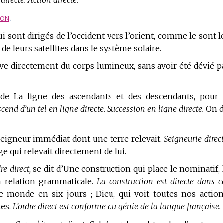
recte. Action directe.
ion
.
i sont dirigés de l’occident vers l’orient, comme le sont l
e leurs satellites dans le système solaire.
ive directement du corps lumineux, sans avoir été dévié p
de La ligne des ascendants et des descendants, pour 
scend d’un tel en ligne directe. Succession en ligne directe.
On d
eigneur immédiat dont une terre relevait.
Seigneurie direct
e qui relevait directement de lui.
re direct,
se dit d’Une construction qui place le nominatif, 
a relation grammaticale.
La construction est directe dans c
e monde en six jours ; Dieu, qui voit toutes nos action
tes.
L’ordre direct est conforme au génie de la langue française.