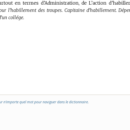
surtout en
termes d’Administration,
de L’action d’habiller
our l’habillement des troupes. Capitaine d’habillement. Dépe
’un collége.
ur n’importe quel mot pour naviguer dans le dictionnaire.