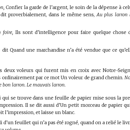
on,
Confier la garde de l’argent, le soin de la dépense à cel
n dit proverbialement, dans le même sens,
Au plus larron 
 foire,
Ils sont d’intelligence pour faire quelque chose 
 dit Quand une marchandise n’a été vendue que ce qu’el
s deux voleurs qui furent mis en croix avec Notre-Seig
 ordinairement par ce mot Un voleur de grand chemin.
No
Le bon larron. Le mauvais larron.
i qui se trouve dans une feuille de papier mise sous la pre
mpression. Il se dit aussi d’Un petit morceau de papier qui
it l’impression, et laisse un blanc.
i d’un feuillet qui n’a pas été rogné, quand on a relié le livr
 ce volume.