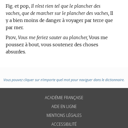
Fig. et pop.,
Il n’est rien tel que le plancher des
vaches, que de marcher sur le plancher des vaches,
Il
y a bien moins de danger à voyager par terre que
par mer.
Prov.,
Vous me feriez sauter au plancher,
Vous me
poussez à bout, vous soutenez des choses
absurdes.
Vous pouvez cliquer sur n’importe quel mot pour naviguer dans le dictionnaire.
ACADÉMIE FRANÇAISE
AIDE EN LIGNE
MENTIONS LÉGALES
ACCESSIBILITÉ