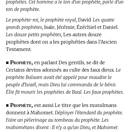
prophètes. Cet homme a le ton d’un prophète, parle d’un
ton de prophète.
Le prophète-roi, le prophète royal,
David.
Les quatre
grands prophètes,
Isaïe, Jérémie, Ézéchiel et Daniel.
Les douze petits prophètes,
Les autres douze
prophètes dont on a les prophéties
dans l’Ancien
Testament.
Prophète,
■
en parlant Des gentils, se dit de
Certains devins adonnés au culte des faux dieux.
Le
prophète Balaam avait été appelé pour maudire le
peuple d’Israël, mais Dieu lui commanda de le bénir.
Élie fit mourir les prophètes de Baal. Les faux prophètes.
Prophète,
■
est aussi Le titre que les musulmans
donnent à Mahomet.
Déployer l’étendard du prophète.
Faire un pèlerinage au tombeau du prophète. Les
mahométans disent : Il n’y a qu’un Dieu, et Mahomet