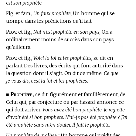
est son prophète.
Fig. et fam.,
Un faux prophète,
Un homme qui se
trompe dans les prédictions qu’il fait.
Prov. et fig.,
Nul n’est prophète en son pays,
On a
ordinairement moins de succès dans son pays
qu’ailleurs.
Prov. et fig.,
Voici la loi et les prophètes,
se dit en
parlant Des livres, des écrits qui font autorité dans
la question dont il s’agit. On dit de même,
Ce que
je vous dis, c’est la loi et les prophètes.
Prophète,
■
se dit, figurément et familièrement, de
Celui qui, par conjecture ou par hasard, annonce ce
qui doit arriver.
Vous avez été bon prophète. Je regrette
d’avoir été si bon prophète. N’ai-je pas été prophète ? J’ai
été prophète sans m’en douter. Il fait le prophète.
Un prophète de malheur,
Un homme qui prédit des