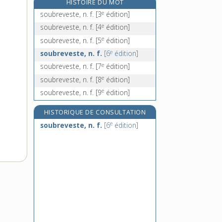
HISTOIRE DU MOT
e
soucheteur, n. m.
[7
édition]
e
soubreveste, n. f.
[3
édition]
souchette, n. f.
e
soubreveste, n. f.
[4
édition]
souci [I], n. m.
e
soubreveste, n. f.
[5
édition]
souci [II], n. m.
e
soubreveste, n. f.
[6
édition]
e
soubreveste, n. f.
[7
édition]
e
soubreveste, n. f.
[8
édition]
e
soubreveste, n. f.
[9
édition]
HISTORIQUE DE CONSULTATION
e
soubreveste, n. f.
[6
édition]