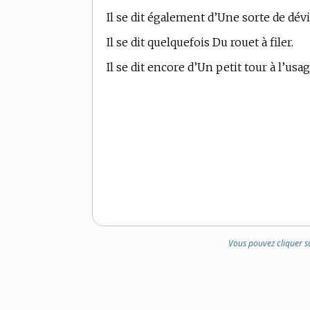
Il se dit également d’Une sorte de dévi
Il se dit quelquefois Du rouet à filer.
Il se dit encore d’Un petit tour à l’usa
Vous pouvez cliquer s