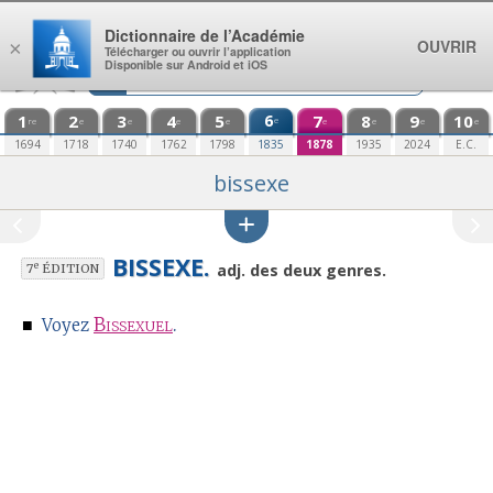
Aller au contenu
Dictionnaire de l’Académie
OUVRIR
×
Télécharger ou ouvrir l’application
Disponible sur Android et iOS
1
2
3
4
5
6
7
8
9
10
e
re
e
e
e
e
e
e
e
e
1694
1718
1740
1762
1798
1835
1878
1935
2024
E.C.
bissexe
BISSEXE.
e
adj. des deux genres.
7
ÉDITION
■
Bissexuel
.
Voyez