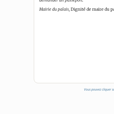
demander un passeport.
Mairie du palais,
Dignité de maire du pa
Vous pouvez cliquer s