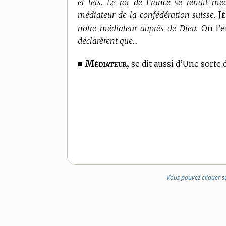
et tels. Le roi de France se rendit médi
J
médiateur de la confédération suisse.
notre médiateur auprès de Dieu.
On l’e
déclarèrent que…
Médiateur,
■
se dit aussi d’Une sorte d
Vous pouvez cliquer s