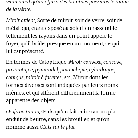
vainement qu’on offre à des hommes prévenus le miroir
de la vérité.
Miroir ardent,
Sorte de miroir, soit de verre, soit de
métal, qui, étant exposé au soleil, en rassemble
tellement les rayons dans un point appelé le
foyer, qu’il brûle, presque en un moment, ce qui
lui est présenté.
En
termes de Catoptrique,
Miroir convexe, concave,
prismatique, pyramidal, parabolique, cylindrique,
conique, miroir à facettes, etc.,
Miroir dont les
formes diverses sont indiquées par leurs noms
mêmes, et qui altèrent différemment la forme
apparente des objets.
Œufs au miroir,
Œufs qu’on fait cuire sur un plat
enduit de beurre, sans les brouiller, et qu’on
nomme aussi
Œufs sur le plat.