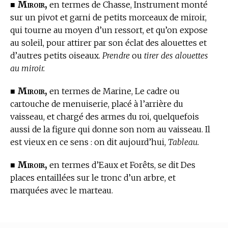
Miroir,
■
en
termes de Chasse,
Instrument monté
sur un pivot et garni de petits morceaux de miroir,
qui tourne au moyen d’un ressort, et qu’on expose
au soleil, pour attirer par son éclat des alouettes et
d’autres petits oiseaux.
Prendre
ou
tirer des alouettes
au miroir.
Miroir,
■
en
termes de Marine,
Le cadre ou
cartouche de menuiserie, placé à l’arrière du
vaisseau, et chargé des armes du roi, quelquefois
aussi de la figure qui donne son nom au vaisseau. Il
est vieux en ce sens : on dit aujourd’hui,
Tableau.
Miroir,
■
en
termes d’Eaux et Forêts,
se dit Des
places entaillées sur le tronc d’un arbre, et
marquées avec le marteau.