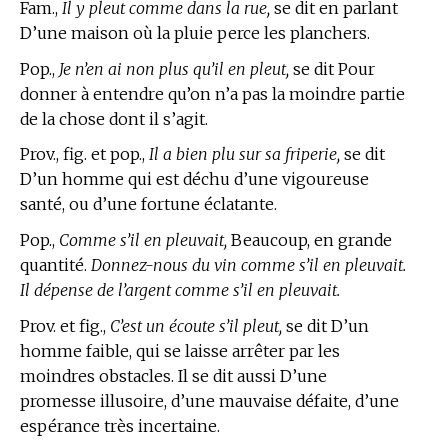
Fam.,
Il y pleut comme dans la rue,
se dit en parlant
D’une maison où la pluie perce les planchers.
Pop.,
Je n’en ai non plus qu’il en pleut,
se dit Pour
donner à entendre qu’on n’a pas la moindre partie
de la chose dont il s’agit.
Prov., fig. et pop.,
Il a bien plu sur sa friperie,
se dit
D’un homme qui est déchu d’une vigoureuse
santé, ou d’une fortune éclatante.
Pop.,
Comme s’il en pleuvait,
Beaucoup, en grande
quantité.
Donnez-nous du vin comme s’il en pleuvait.
Il dépense de l’argent comme s’il en pleuvait.
Prov. et fig.,
C’est un écoute s’il pleut,
se dit D’un
homme faible, qui se laisse arrêter par les
moindres obstacles. Il se dit aussi D’une
promesse illusoire, d’une mauvaise défaite, d’une
espérance très incertaine.