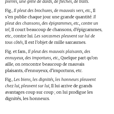
pierres, une grêle de dards, de flèches, de traits.
Fig.,
Il pleut des brochures, de mauvais vers, etc.,
Il
s’en publie chaque jour une grande quantité.
Il
pleut des chansons, des épigrammes, etc., contre un
tel,
Il court beaucoup de chansons, d’épigrammes,
etc., contre lui.
Les sarcasmes pleuvent sur lui de
tous côtés,
Il est l’objet de mille sarcasmes.
Fig. et fam.,
Il pleut des mauvais plaisants, des
ennuyeux, des importuns, etc.,
Quelque part qu’on
aille, on rencontre beaucoup de mauvais
plaisants, d’ennuyeux, d’importuns, etc.
Fig.,
Les biens, les dignités, les honneurs pleuvent
chez lui, pleuvent sur lui,
Il lui arrive de grands
avantages coup sur coup ; on lui prodigue les
dignités, les honneurs.