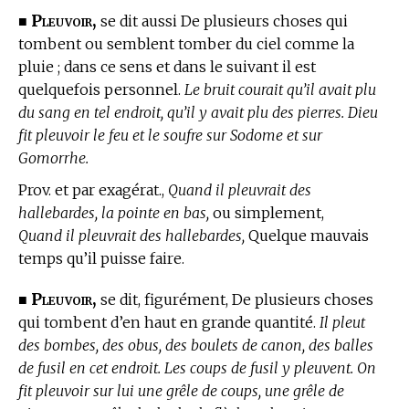
Pleuvoir,
■
se dit aussi De plusieurs choses qui
tombent ou semblent tomber du ciel comme la
pluie ; dans ce sens et dans le suivant il est
quelquefois personnel.
Le bruit courait qu’il avait plu
du sang en tel endroit, qu’il y avait plu des pierres. Dieu
fit pleuvoir le feu et le soufre sur Sodome et sur
Gomorrhe.
Prov. et par exagérat.,
Quand il pleuvrait des
hallebardes, la pointe en bas,
ou simplement,
Quand il pleuvrait des hallebardes,
Quelque mauvais
temps qu’il puisse faire.
Pleuvoir,
■
se dit, figurément, De plusieurs choses
qui tombent d’en haut en grande quantité.
Il pleut
des bombes, des obus, des boulets de canon, des balles
de fusil en cet endroit. Les coups de fusil y pleuvent. On
fit pleuvoir sur lui une grêle de coups, une grêle de