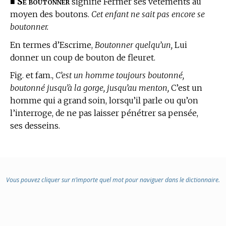
Se boutonner
■
signifie Fermer ses vêtements au
moyen des boutons.
Cet enfant ne sait pas encore se
boutonner.
En
termes d’Escrime,
Boutonner quelqu’un,
Lui
donner un coup de bouton de fleuret.
Fig. et fam.,
C’est un homme toujours boutonné,
boutonné jusqu’à la gorge, jusqu’au menton,
C’est un
homme qui a grand soin, lorsqu’il parle ou qu’on
l’interroge, de ne pas laisser pénétrer sa pensée,
ses desseins.
Vous pouvez cliquer sur n’importe quel mot pour naviguer dans le dictionnaire.