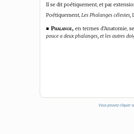
Il se dit poétiquement, et par extensi
Poétiquement,
Les Phalanges célestes,
L
Phalange,
■
en
termes d’Anatomie,
se
pouce a deux phalanges, et les autres doig
Vous pouvez cliquer s