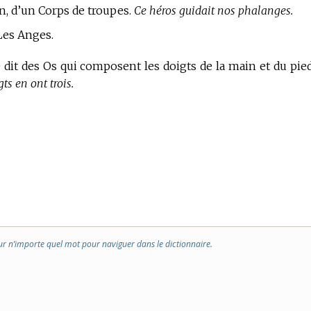
on, d’un Corps de troupes.
Ce héros guidait nos phalanges.
es Anges.
 dit des Os qui composent les doigts de la main et du pie
ts en ont trois.
ur n’importe quel mot pour naviguer dans le dictionnaire.