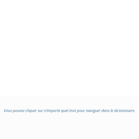
Vous pouvez cliquer sur n’importe quel mot pour naviguer dans le dictionnaire.