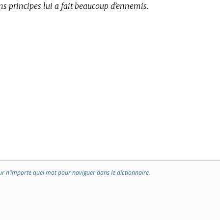
ns principes lui a fait beaucoup d’ennemis.
ur n’importe quel mot pour naviguer dans le dictionnaire.