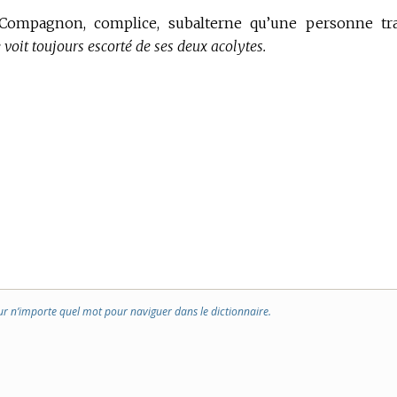
Compagnon, complice, subalterne qu’une personne tr
le voit toujours escorté de ses deux acolytes.
ur n’importe quel mot pour naviguer dans le dictionnaire.