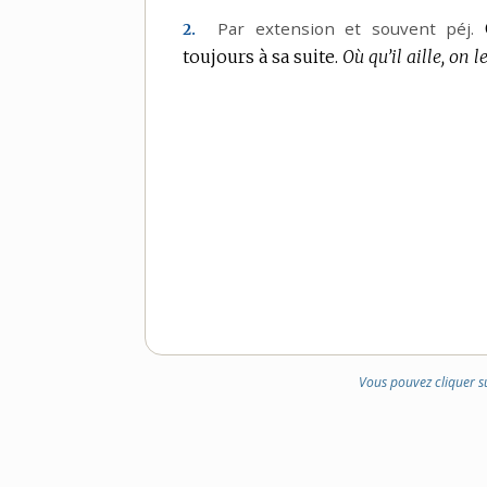
DE
Par extension
et souvent
péj.
2.
DOMAINE
toujours à sa suite.
Où qu’il aille, on 
:
Vous pouvez cliquer s