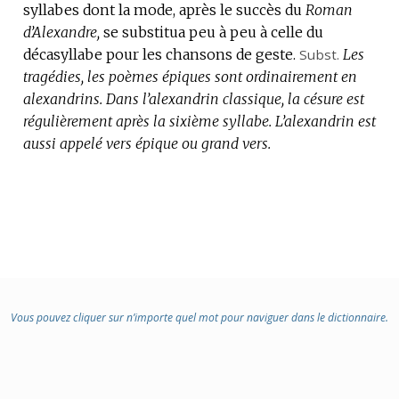
syllabes dont la mode, après le succès du
DE
Roman
d’Alexandre,
DOMAINE
se substitua peu à peu à celle du
décasyllabe pour les chansons de geste.
:
Subst.
Les
tragédies, les poèmes épiques sont ordinairement en
alexandrins.
Dans l’alexandrin classique, la césure est
régulièrement après la sixième syllabe.
L’alexandrin est
aussi appelé vers épique ou grand vers.
Vous pouvez cliquer sur n’importe quel mot pour naviguer dans le dictionnaire.