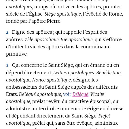
apostoliques,
temps où ont vécu les apôtres, premier
siècle de l’Église.
Siège apostolique,
l’évêché de Rome,
fondé par l’apôtre Pierre.
Digne des apôtres ; qui rappelle l’esprit des
2.
apôtres.
Zèle apostolique.
Vie apostolique,
qui s’efforce
d’imiter la vie des apôtres dans la communauté
primitive.
Qui concerne le Saint-Siège, qui en émane ou en
3.
dépend directement.
Lettres apostoliques.
Bénédiction
apostolique.
Nonce apostolique,
désigne les
ambassadeurs du Saint-Siège auprès des différents
États.
Délégué apostolique,
Vicaire
voir
Délégué
.
apostolique,
prélat revêtu du caractère épiscopal, qui
administre un territoire non encore érigé en diocèse
et dépendant directement du Saint-Siège.
Préfet
apostolique,
prélat qui, sans être évêque, administre,