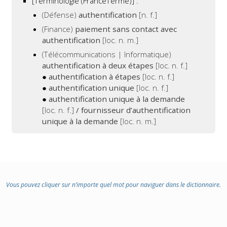
[Terminologie (FranceTerme)] :
(Défense)
authentification
[n. f.]
(Finance)
paiement sans contact avec
authentification
[loc. n. m.]
(Télécommunications | Informatique)
authentification à deux étapes
[loc. n. f.]
●
authentification à étapes
[loc. n. f.]
●
authentification unique
[loc. n. f.]
●
authentification unique à la demande
[loc. n. f.]
/ fournisseur d’authentification
unique à la demande
[loc. n. m.]
Vous pouvez cliquer sur n’importe quel mot pour naviguer dans le dictionnaire.