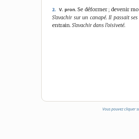
Se déformer ; devenir mo
V. pron.
2.
S’avachir sur un canapé.
Il passait se
entrain.
S’avachir dans l’oisiveté.
Vous pouvez cliquer s