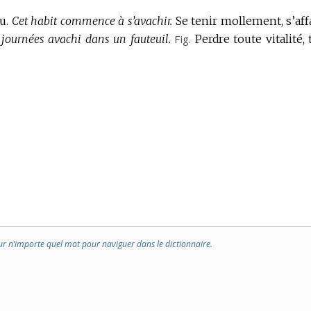
u.
Cet habit commence à s’avachir.
Se tenir mollement, s’affa
s journées avachi dans un fauteuil.
Fig.
Perdre toute vitalité, 
ur n’importe quel mot pour naviguer dans le dictionnaire.