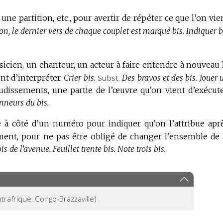
une partition, etc., pour avertir de répéter ce que l’on vie
n, le dernier vers de chaque couplet est marqué bis.
Indiquer b
sicien, un chanteur, un acteur à faire entendre à nouveau 
ent d’interpréter.
Crier bis.
Subst.
Des bravos et des bis.
Jouer 
udissements, une partie de l’œuvre qu’on vient d’exécute
nneurs du bis.
e à côté d’un numéro pour indiquer qu’on l’attribue apr
ent, pour ne pas être obligé de changer l’ensemble de 
is de l’avenue.
Feuillet trente bis.
Note trois bis.
trafrique, Congo-Brazzaville)