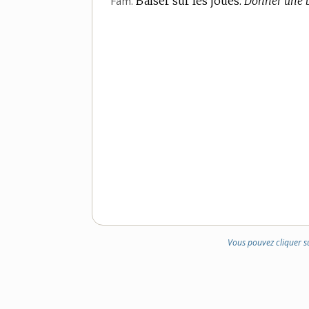
Fam.
Baiser sur les joues.
Donner une 
Vous pouvez cliquer s