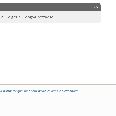
lle
(Belgique, Congo-Brazzaville)
ur n’importe quel mot pour naviguer dans le dictionnaire.