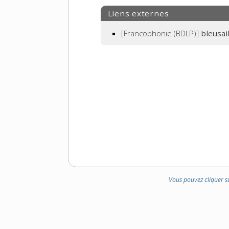
Liens externes
[Francophonie (BDLP)]
bleusai
Vous pouvez cliquer s