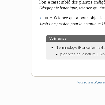
l’on a rassemblé des plantes indigè
Géographie botanique,
science qui étu
Science qui a pour objet la 
N. f.
2.
Avoir une passion pour la botanique.
U
Voir aussi
[Terminologie (FranceTerme)] :
(Sciences de la nature | S
Vous pouvez cliquer s