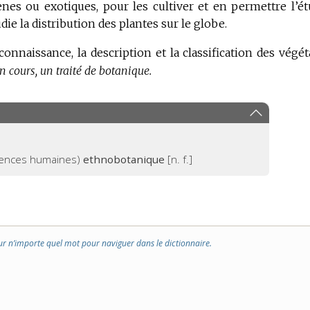
nes ou exotiques, pour les cultiver et en permettre l’ét
die la distribution des plantes sur le globe.
connaissance, la description et la classification des végét
n cours, un traité de botanique.
ciences humaines)
ethnobotanique
[n. f.]
ur n’importe quel mot pour naviguer dans le dictionnaire.