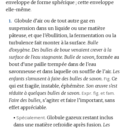
enveloppe de forme sphérique ; cette enveloppe
elle-même.
Globule d’air ou de tout autre gaz en
1.
suspension dans un liquide ou une matière
pâteuse, et que l’ébullition, la fermentation ou la
turbulence fait monter à la surface.
Bulle
d’oxygène.
Des bulles de boue venaient crever à la
surface de l’eau stagnante.
Bulle de savon,
formée au
bout d’une paille trempée dans de l’eau
savonneuse et dans laquelle on souffle de l’air.
Les
enfants s’amusent à faire des bulles de savon.
Fig.
Ce
qui est fragile, instable, éphémère.
Son œuvre s’est
réduite à quelques bulles de savon.
Expr.
fig.
et
fam.
Faire des bulles,
s’agiter et faire l’important, sans
effet appréciable.
▪
Spécialement.
Globule gazeux restant inclus
dans une matière refroidie après fusion.
Les