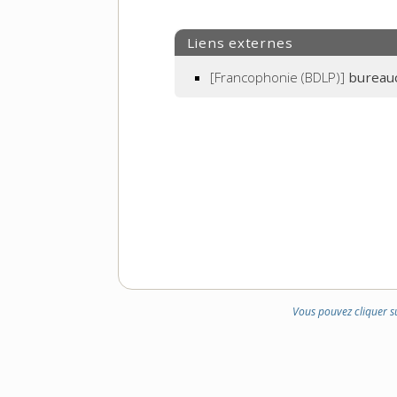
Liens externes
[Francophonie (BDLP)]
bureau
Vous pouvez cliquer s