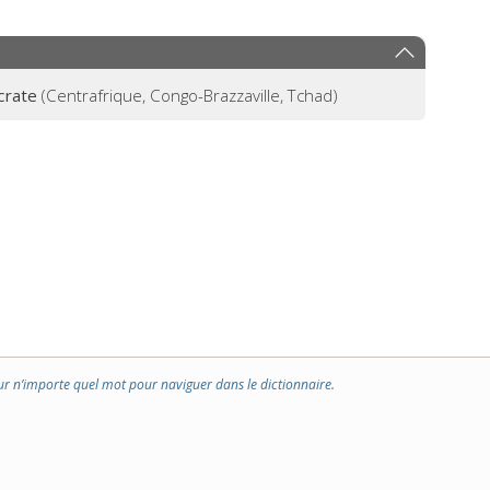
crate
(Centrafrique, Congo-Brazzaville, Tchad)
ur n’importe quel mot pour naviguer dans le dictionnaire.