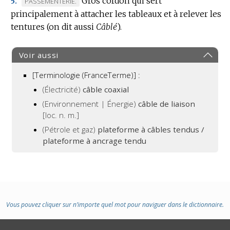
Gros cordon qui sert
MARQUE
PASSEMENTERIE.
5.
principalement à attacher les tableaux et à relever les
DE
tentures (on dit aussi
DOMAINE
Câblé
).
:
Voir aussi
[Terminologie (FranceTerme)] :
(Électricité)
câble coaxial
(Environnement | Énergie)
câble de liaison
[loc. n. m.]
(Pétrole et gaz)
plateforme à câbles tendus /
plateforme à ancrage tendu
Vous pouvez cliquer sur n’importe quel mot pour naviguer dans le dictionnaire.