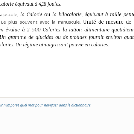
alorie équivaut à 4,18 joules.
juscule,
la Calorie
ou
la kilocalorie, équivaut à mille petit
Le plus souvent avec la minuscule.
Unité de mesure de 
n évalue à 2 500 Calories la ration alimentaire quotidien
Un gramme de glucides ou de protides fournit environ quat
lories.
Un régime amaigrissant pauvre en calories.
ur n’importe quel mot pour naviguer dans le dictionnaire.