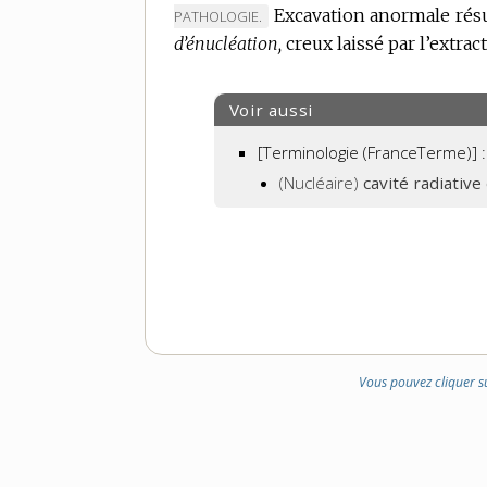
Excavation anormale résu
PATHOLOGIE.
d’énucléation,
creux laissé par l’extra
Voir aussi
[Terminologie (FranceTerme)] :
(Nucléaire)
cavité radiative
Vous pouvez cliquer s