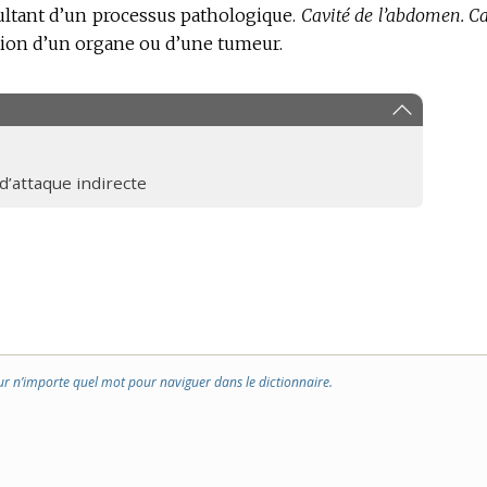
DOMAINE
ltant d’un processus pathologique.
Cavité de l’abdomen.
Ca
:
ction d’un organe ou d’une tumeur.
 d’attaque indirecte
ur n’importe quel mot pour naviguer dans le dictionnaire.