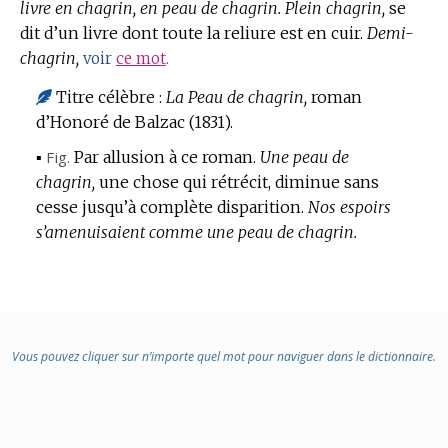
livre en chagrin, en peau de chagrin.
Plein chagrin,
se
dit d’un livre dont toute la reliure est en cuir.
Demi-
chagrin,
voir
ce mot
.
Titre célèbre :
La Peau de chagrin,
roman
d’Honoré de Balzac (1831).
▪
Fig.
Par allusion à ce roman.
Une peau de
chagrin,
une chose qui rétrécit, diminue sans
cesse jusqu’à complète disparition.
Nos espoirs
s’amenuisaient comme une peau de chagrin.
Vous pouvez cliquer sur n’importe quel mot pour naviguer dans le dictionnaire.