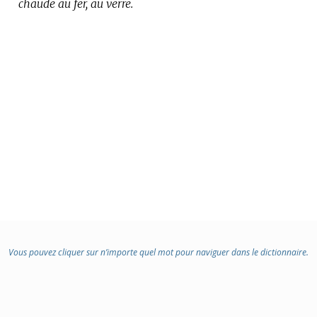
chaude au fer, au verre.
:
Vous pouvez cliquer sur n’importe quel mot pour naviguer dans le dictionnaire.