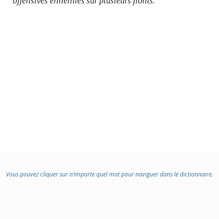
offensives ennemies sur plusieurs fronts.
Vous pouvez cliquer sur n’importe quel mot pour naviguer dans le dictionnaire.