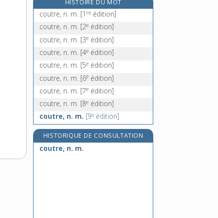
HISTOIRE DU MOT
couturier, n. m.
re
coutre, n. m.
[1
édition]
couturière, n. f.
e
coutre, n. m.
[2
édition]
couvade, n. f.
e
coutre, n. m.
[3
édition]
couvain, n. m.
e
coutre, n. m.
[4
édition]
e
coutre, n. m.
[5
édition]
e
coutre, n. m.
[6
édition]
e
coutre, n. m.
[7
édition]
e
coutre, n. m.
[8
édition]
e
coutre, n. m.
[9
édition]
HISTORIQUE DE CONSULTATION
coutre, n. m.